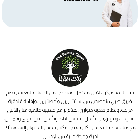
بيت الشفا مركز علاجي متكامل ومرخص من الجهات المعنية , يضم
فريق طبي متخصص من استشاريين وأخصائيين ، وإقامة فندقية
مريحة، ونظام تغذية متوازن. نقدّم برامج علاجية عالمية مثل الاثني
عشر خطوة وبرامج التأهيل النفسي cbt ، وتأهيل ديني فردي وجماعي،
مع متابعة بعد التعافي… كل ده في مكان سهل الوصول إليه، يهيئك
لحياة جديدة خالية من الإدمان.