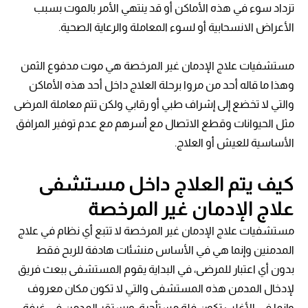
تزداد سوء في هذه الأماكن أو قد ينتهي الأمر بالموت بسبب
الأعراض الانسحابية أو لسوء المعاملة والرعاية الصحية.
مستشفيات علاج الإدمان غير المرخصة هي موت مدفوع الثمن
وهذا ما قاله أحد من مروا برحلة العلاج داخل أحد هذه الأماكن
والتي لا تخضع إلى إشراف طبي أو رقابي ولكن تتم معاملة المرضى
مثل الحيوانات وقطع الاتصال مع أسرهم مع عدم توفير المرافق
الأساسية للعيش أو العلاج.
كيف يتم العلاج داخل مستشفى
علاج الإدمان غير المرخصة
مستشفيات علاج الإدمان غير المرخصة لا تتبع أي نظام في علاج
المدمنين وإنما هي في الأساس منشئات هادفة للربح فقط
بدون أي اعتبار للمرضى، في البداية يقوم المستشفى ببعث فريق
لإدخال المدمن هذه المستشفى والتي لا تكون مكان معروف
وإنما في الأغلب تكون فلة مستأجرة، ويستقر المدمن في غرفة