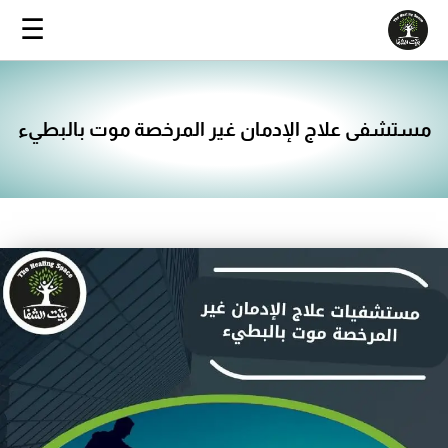
خطي
☰
ى
محتوى
مستشفى علاج الإدمان غير المرخصة موت بالبطيء