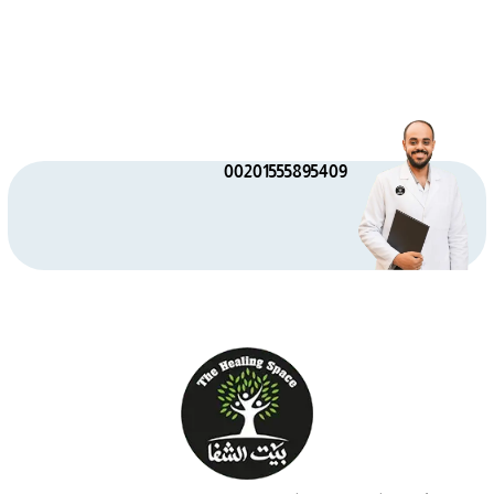
00201555895409