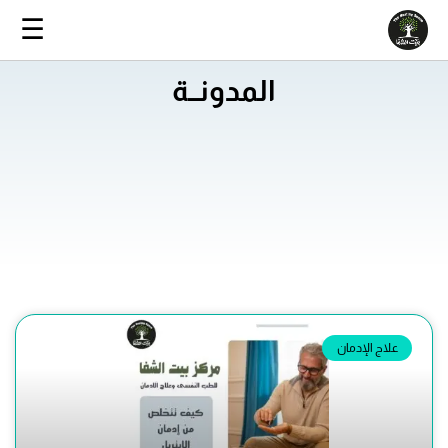
خطي
☰
لى
لمحتوى
المدونــة
Page
Page
Page
Page
Page
علاج الإدمان