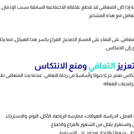
اصة إذا كان المتعافي قد قطع علاقاته الاجتماعية السابقة بسبب الإدمان.
لتعامل مع هذه المشاعر.
المتعافي على البقاء على المسار الصحيح. الفراغ يكسر هذا الهيكل، مما ي
إلى الانتكاس.
عزيز
التعافي
ومنع الانتكاس
كاس تعتبر جزءًا حيويًا وأساسيًا في رحلة التعافي. عندما يجد المتعافي 
يجيات الفعالة:
مل، الدراسة، الهوايات، ممارسة الرياضة، الأكل، النوم، والاسترخاء.
واستقرار يقلل من الشعور بالفراغ والضياع.
شعورًا بالإنجاز ويحفز على الاستمرار.