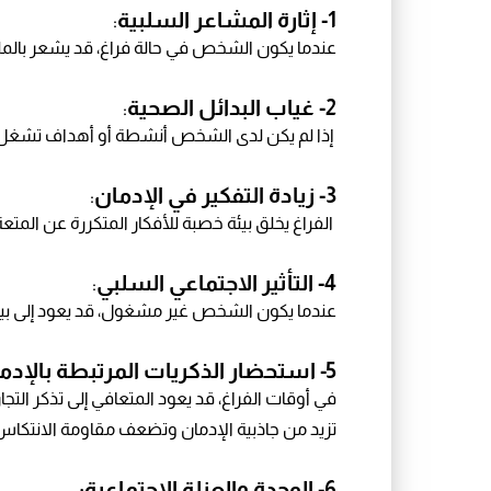
1- إثارة المشاعر السلبية
:
عندما يكون الشخص في حالة فراغ، قد يشعر بالملل 
2- غياب البدائل الصحية
:
إذا لم يكن لدى الشخص أنشطة أو أهداف تشغل وق
3- زيادة التفكير في الإدمان
:
الفراغ يخلق بيئة خصبة للأفكار المتكررة عن المتع
4- التأثير الاجتماعي السلبي
:
عندما يكون الشخص غير مشغول، قد يعود إلى بيئة أ
5- استحضار الذكريات المرتبطة بالإدمان:
في أوقات الفراغ، قد يعود المتعافي إلى تذكر الت
تزيد من جاذبية الإدمان وتضعف مقاومة الانتكاس
6- الوحدة والعزلة الاجتماعية: