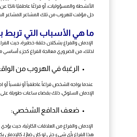
الأنشطة والمسؤوليات، أو فراغًا عاطفيًا ناتجًا عن
حل مؤقت للهروب من تلك المشاعر المشاعر الس
ما هي الأسباب التي تربط بي
الإدمان والفراغ يشكلان حلقة خطيرة، حيث الفراغ 
لذلك، من الضروري معالجة الفراغ كجزء أساسي من 
الرغبة في الهروب من الواقع
عندما يواجه الشخص فراغاً عاطفياً أو نفسياً أو اج
الإدمان السلوكي، ذلك بقضاء ساعات طويلة على الإ
ضعف الدافع الشخصي:
الإدمان والفراغ من العلاقات الكارثية، حيث يؤد
هذا الفراغ بأي شيء حتى لو كان ضارًا، كالإدمان بك