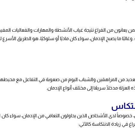
 ممن يعانون من الفراغ نتيجة غياب الأنشطة والمهارات والفعاليات ال
البًا ما يصبح الإدمان، سواء كان ماديًا أو سلوكيًا، هو الطريق الأسرع 
 العديد من المراهقين والشباب اليوم من صعوبة في التفاعل مع محيطهم،
لعزلة مدخلًا سريعًا إلى مختلف أنواع الإدمان.
انتكاس
كاس، خصوصاً لدى الأشخاص الذين يحاولون التعافي من الإدمان، سواء كان ا
اغ في زيادة الانتكاسة كالآتي: