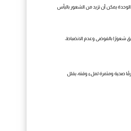
 الوحدة يمكن أن تزيد من الشعور باليأس
خلق شعورًا بالفوضى وعدم الانضباط،
طرقًا صحية ومثمرة لملء وقته، يقلل