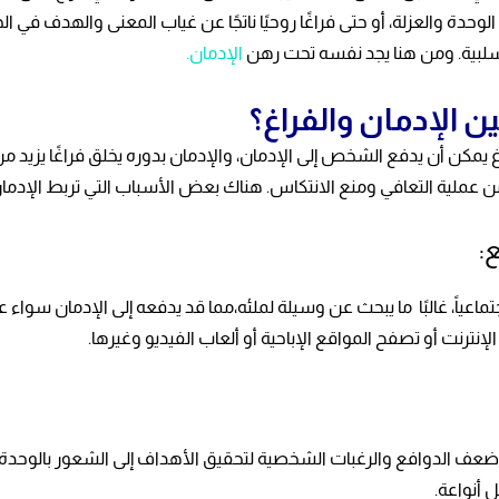
 الوحدة والعزلة، أو حتى فراغًا روحيًا ناتجًا عن غياب المعنى والهدف في
لبية. ومن هنا يجد نفسه تحت رهن
الإدمان.
ن الإدمان والفراغ؟
يمكن أن يدفع الشخص إلى الإدمان، والإدمان بدوره يخلق فراغًا يزيد من 
عملية التعافي ومنع الانتكاس. هناك بعض الأسباب التي تربط الإدمان و
:
تماعياً، غالبًا ما يبحث عن وسيلة لملئه،مما قد يدفعه إلى الإدمان سواء ع
نترنت أو تصفح المواقع الإباحية أو ألعاب الفيديو وغيرها.
ي ضعف الدوافع والرغبات الشخصية لتحقيق الأهداف إلى الشعور بالوحدة 
ل أنواعة.