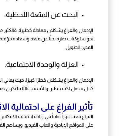
البحث عن المتعة اللحظية:
الإدمان والفراغ يشكلان معادلة خطيرة، فالكثير
نحو سلوكيات ضارة بحثًا عن متعة وسعادة مؤقتة. وغ
المدى الطويل.
العزلة والوحدة الاجتماعية:
الإدمان والفراغ يشكلان خطرًا كبيرًا، حيث يعاني
كحل سهل لكنه خطير. وللأسف، غالبًا ما تكون هذه ا
تأثير الفراغ على احتمالية ال
الفراغ يلعب دوراً هاماً في زيادة احتمالية الانت
على المواقع الإباحية والعاب الفيديو. ويساهم الفر