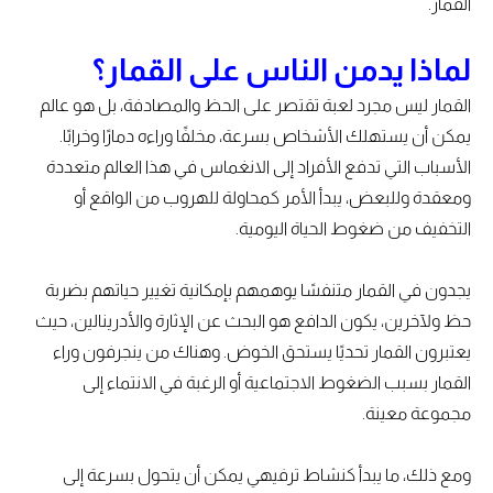
القمار.
لماذا يدمن الناس على القمار؟
القمار ليس مجرد لعبة تقتصر على الحظ والمصادفة، بل هو عالم
يمكن أن يستهلك الأشخاص بسرعة، مخلفًا وراءه دمارًا وخرابًا.
الأسباب التي تدفع الأفراد إلى الانغماس في هذا العالم متعددة
ومعقدة وللبعض، يبدأ الأمر كمحاولة للهروب من الواقع أو
التخفيف من ضغوط الحياة اليومية.
يجدون في القمار متنفسًا يوهمهم بإمكانية تغيير حياتهم بضربة
حظ ولآخرين، يكون الدافع هو البحث عن الإثارة والأدرينالين، حيث
يعتبرون القمار تحديًا يستحق الخوض. وهناك من ينجرفون وراء
القمار بسبب الضغوط الاجتماعية أو الرغبة في الانتماء إلى
مجموعة معينة.
ومع ذلك، ما يبدأ كنشاط ترفيهي يمكن أن يتحول بسرعة إلى