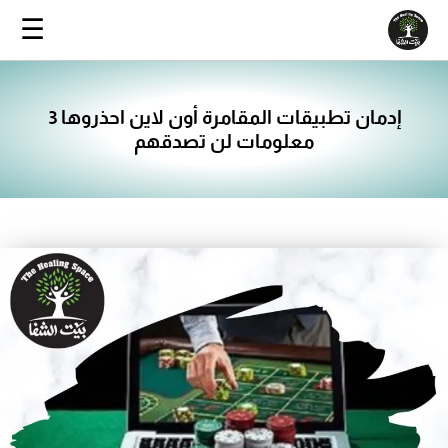
خطي
☰
ى
محتوى
إدمان تطبيقات المقامرة أون لاين احذروها 3
معلومات لن تصدقهم