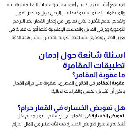
المجتمع أيضًا له دور لا يقل أهمية، فالمؤسسات التعليمية والدينية
والمنظمات الاجتماعية يمكنها نشر الوعي حول مخاطر القمار
وتقديم الدعم للأفراد الذين يعانون من إدمان القمار ايضا البرامج
التوعوية وورش العمل والحملات الإعلامية كلها أدوات فعالة في
تعزيز الوعي وتقديم المساعدة اللازمة للحد من انتشار هذه الآفة.
اسئلة شائعة حول إدمان
تطبيقات المقامرة
ما عقوبة المقامر؟
عقوبة المقامر
في القانون المصري، العقوبة على جرائم القمار
يمكن أن تشمل الحبس والغرامات المالية.
هل تعويض الخساره في القمار حرام؟
تعويض الخسارة في القمار،
في الإسلام، القمار محرم بكل
أشكاله ولا يجوز تعويض الخسارة فيه لأنه يعتبر من المال الحرام.