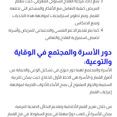
يتبع ذلك مرحلة العلاج السلوكي المعرفي، حيث يتعلم
المريض كيفية التعامل مع الأفكار والمشاعر التي تدفعه
للقمار، ويتم تطوير استراتيجيات لمواجهة هذه التحديات
ومنع الانتكاس.
كما يتم تقديم الدعم النفسي والاجتماعي للمريض وأسرته
لضمان استمرارية العلاج والتعافي.
دور الأسرة والمجتمع في الوقاية
والتوعية:
الأسرة والمجتمع لهما دور حيوي في تشكيل الوعي والحماية من
أضرار القمار و الأسرة هي الخط الأول للدفاع، حيث يمكن للتربية
السليمة والحوار المفتوح أن يمنح الأبناء الأدوات اللازمة لمواجهة
إغراءات القمار.
من خلال تعزيز القيم الأخلاقية وتقديم البدائل الصحية للترفيه،
يمكن للأسرة أن تلعب دورًا مهمًا في منع السقوط في فخ القمار.