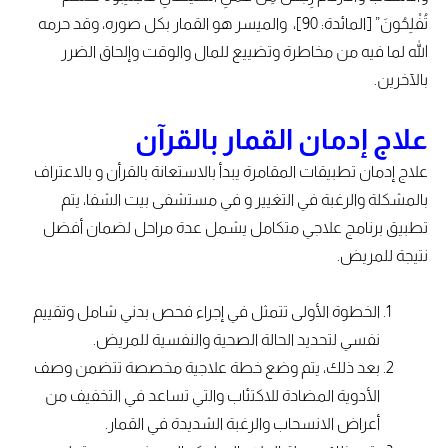
تُفْلِحُونَ” [المائدة: 90]، والميسر هو القمار بكل صوره، وقد حرمه
الله لما فيه من مخاطرة وتضييع للمال والوقت وإلحاق الضرر
بالآخرين.
علاج إدمان القمار بالقرآن
علاج إدمان تطبيقات المقامرة يبدأ بالاستعانة بالقرأن و بالاعتراف
بالمشكلة والرغبة في التغيير و في مستشفى بيت الشفا، يتم
تطبيق برنامج علاجي متكامل يشمل عدة مراحل لضمان أفضل
نتيجة للمريض.
الخطوة الأولى تتمثل في إجراء فحص بدني شامل وتقييم
نفسي لتحديد الحالة الصحية والنفسية للمريض.
بعد ذلك، يتم وضع خطة علاجية مخصصة تتضمن وصف
الأدوية المضادة للاكتئاب والتي تساعد في التخفيف من
أعراض الانسحاب والرغبة الشديدة في القمار.