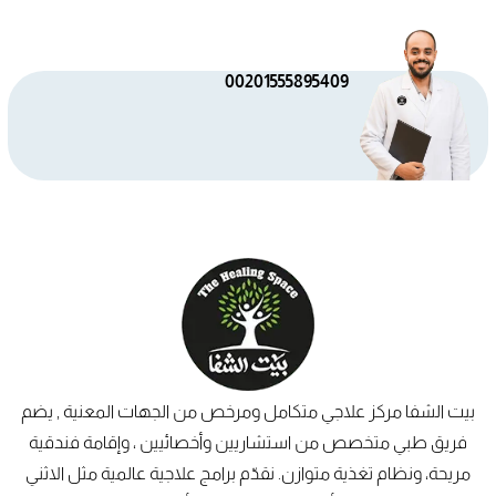
00201555895409
بيت الشفا مركز علاجي متكامل ومرخص من الجهات المعنية , يضم
فريق طبي متخصص من استشاريين وأخصائيين ، وإقامة فندقية
مريحة، ونظام تغذية متوازن. نقدّم برامج علاجية عالمية مثل الاثني