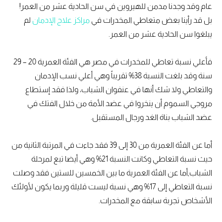
عام وقد وجدنا مدمن للهيروين في سن الحادية عشر من العمر!
بل قد رأينا بعض متعاطي المخدرات في
مراكز علاج الإدمان
لم
يبلغوا سن الحادية عشر من العمر.
فأعلي نسبة تعاطي للمخدرات في مصر هي الفئة العمرية 20 – 29
سنة وقد بلغت النسبة 38% تقريباً وهي أعلي نسب الإدمان
والتعاطي ولا شك أنها في عنفوان الشباب، ولذا فقد إستطاع
مروجي السموم أن ينخروا في عضد الأمة من خلال الفتك في
عضد الشباب بناة الغد ورجال المستقبل.
أما عن الفئة العمرية من 30 إلى 39 فقد جاءت في المرتبة الثانية من
حيث نسبة التعاطي وكانت النسبة 21% وهي أيضا تبع لمرحلة
الشباب,أما عن الفئة العمرية ما بين الخمسين للستين فقد وصلت
نسبة التعاطي إلى 17% وهي نسبة ليست قليلة وربما يكون لأولئك
الأشخاص تجربة سابقة مع المخدرات.