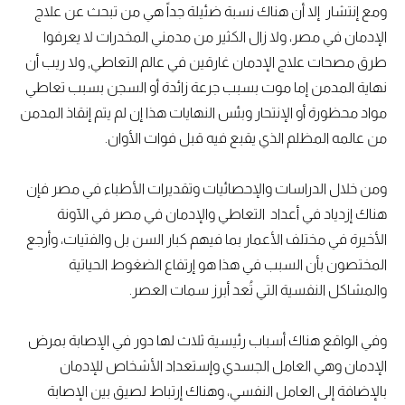
ومع إنتشار إلا أن هناك نسبة ضئيلة جداً هي من تبحث عن علاج
الإدمان في مصر، ولا زال الكثير من مدمني المخدرات لا يعرفوا
طرق مصحات علاج الإدمان غارقين في عالم التعاطي, ولا ريب أن
نهاية المدمن إما موت بسبب جرعة زائدة أو السجن بسبب تعاطي
مواد محظورة أو الإنتحار وبئس النهايات هذا إن لم يتم إنقاذ المدمن
من عالمه المظلم الذي يقبع فيه قبل فوات الأوان.
ومن خلال الدراسات والإحصائيات وتقديرات الأطباء في مصر فإن
هناك إزدياد في أعداد التعاطي والإدمان في مصر في الآونة
الأخيرة في مختلف الأعمار بما فيهم كبار السن بل والفتيات، وأرجع
المختصون بأن السبب في هذا هو إرتفاع الضغوط الحياتية
والمشاكل النفسية التي تُعد أبرز سمات العصر.
وفي الواقع هناك أسباب رئيسية ثلاث لها دور في الإصابة بمرض
الإدمان وهي العامل الجسدي وإستعداد الأشخاص للإدمان
بالإضافة إلى العامل النفسي، وهناك إرتباط لصيق بين الإصابة