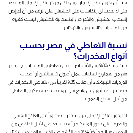
يجب أن يكون علاج الإدمان من خلال مراكز علاج الإدمان المختصة
حتى لا يحدث أي إنتكاسات على الحشيش على الرغم من أن أعراض
إنسحاب الحشيش والأعراض الإنسحابية للحشيش ليست كغيره
من المخدرات كالهيروين والكوكايين.
نسبة التعاطي في مصر بحسب
أنواع المخدرات؟
حيث هناك30% من الأشخاص الذين يتعاطون المخدرات في مصر
هم من يعملون لساعات عمل أطول كالسائقين أو أصحاب
الورديات الليلية,كما أن هناك 35% تقريباً من متعاطي المخدرات في
مصر من يعيشون في واقع سيء وحياة عصيبة فيكون التعاطي
من أجل نسيان الهموم.
لذا يكون علاج الإدمان من المخدرات محتوياً على العلاج النفسي
والتعرف على جذور المشكلة وأسباب التعاطي لأجل الخلاص من
الإدمان وبراثنه,وأيضاً 34% من الأشخاص الذين يعانون من الإكتئاب