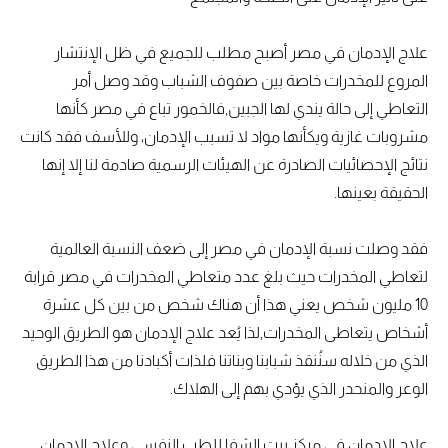
علاج الإدمان في مصر أصبح مطلب للجميع في ظل الإنتشار
المروع للمخدرات خاصة بين صفوف الشباب وقد وصل أمر
التعاطي إلى حالة يندي لها الجبين,فالخمور تباع في مصر كأنها
مشروبات غازية ويكأنها مواد لا تسبب الإدمان، وللأسف فقد كانت
نتائج الإحصائيات الصادرة عن الهيئات الرسمية صادمة لنا إلا إنها
الحقيقة بعينها.
فقد وصلت نسبة الإدمان في مصر إلى ضعف النسبة العالمية
لتعاطي المخدرات حيث بلغ عدد متعاطي المخدرات في مصر قرابة
10 مليون شخص يعني هذا أن هناك شخص من بين كل عشرة
أشخاص يتعاطى المخدرات,لذا يُعد علاج الإدمان هو الطريق الوحيد
الذي من خلاله سنُنقذ شبابنا وبناتنا فلذات أكبادنا من هذا الطريق
الوعر والمنحدر الذي يؤدي بهم إلى الهلاك.
علاج الإدمان في مركز بيت الشفا للطب النفسي وعلاج الإدمان