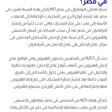
في مصر؟
نسبة تعاطي الترامادول في مصر 51% ولكن هذه النسبة تغيرت في
مصر بعد إنتشار أنواع أخري من المخدرات، بالإضافة إلى الحملات
الأمنية التي تمت علي تجار المخدرات والتي حدت كثيراً من إنتشار
الترامادول في مصر بعد أن سحب البساط من أسفل الحشيش
والهيروين حتى أكثر نسبة علاج الإدمان للأشخاص المدمنين في
مراكز علاج الإدمان هي علاج الإدمان من الترامادول.
حيث أن 25.5% من المصريين يدمنون الهيروين وفي الواقع علاج
إدمان الهيروين من أصعب أنواع علاج الإدمان؛ فالبودرة خطيرة
والدخول في عالم الهيروين يعني دخول الأشخاص إلى طريق
الموت خاصة بعد إنتشار قطرة المخدرات التي يتم إذابة الهيروين
فيها ويتم التعاطي من خلال الحقن الوريدي بسموم الهيروين.
كما أن هناك 23% من المدمنين في مصر يتعاطون الحشيش
المخدر الذي يصيب متعاطيه الإنتكاسة في كثير من الأحيان,ولذا