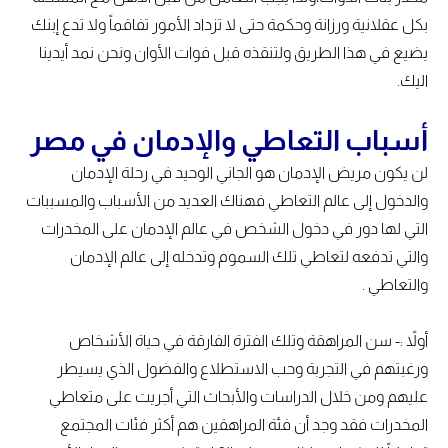
بكل عقلانية ورزانة وحكمة حتى لا تزداد الأمور تفاقماً ولا تدع إبنك
يضيع في هذا الطريق ولتنقذه قبل فوات الأوان ونحن نمد أيدينا
اليك.
أسباب التعاطي والإدمان في مصر
لن يكون مريض الإدمان هو الجاني الوحيد في رحلة الإدمان
والدخول إلى عالم التعاطي فهناك العديد من الأسباب والمسببات
التي لها دور في دخول الشخص في عالم الإدمان على المخدرات
والتي تدفعه لتعاطي تلك السموم وتدخله إلى عالم الإدمان
والتعاطي .
أولاً :- سن المراهقة وتلك الفترة الفارقة في حياة الأشخاص
ورغبتهم في التجربة وحب الاستطلاع والفضول الذي يسيطر
عليهم ومن خلال الدراسات والأبحاث التي أجريت على متعاطي
المخدرات فقد وجد أن فئة المراهقين هم أكثر فئات المجتمع