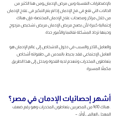
بالإضطرابات النفسية وبين مرض الإدمان,ومن هنا الكثير من
الحالات التي تقع في فخ الإدمان إذا لم يتم التبكير في علاج الإدمان
من خلال مراكز ومصحات علاج الإدمان المختصة؛ فإن هناك
إحتمالية كبيرة لأن يصبح مريض الإدمان مريض تشخيص مزدوج
وحينها تزداد المشكلة تفاقما والأمور حدة.
والعامل الآخر والسبب في دخول الاشخاص إلى عالم الإدمان هو
العامل الإجتماعي فقد يحيط بالمدمن في طفولته أشخاص
يتعاطون المخدرات وتنعدم لديه القدوة ويدخل إلى هذا الطريق
مكملاً المسيرة.
أشهر إحصائيات الإدمان في مصر؟
. هناك 10% من المصريين يتعاطون المخدرات وهو رقم ضعف
المعدل العالمي أولاً: –