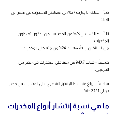
ثانياً: – هناك ما يقارب 27% من متعاطي المخدرات في مصر من
الإناث.
ثالثاً: – هناك حوالي 73% من المصريين من الذكور يتعاطون
المخدرات.
من السائقين. رابعاً: – هناك 24% من متعاطي المخدرات
خامساً: – هناك 19.7% من متعاطي المخدرات في مصر من
الحرفيين.
سادساً: – يبلغ متوسط الإنفاق الشهري على المخدرات في مصر
حوالي 237.1 جنيهً
ما هي نسبة إنتشار أنواع المخدرات