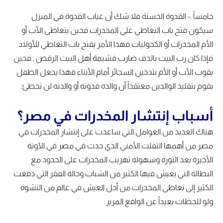
خامساً :- القدوة الحسنة فلا شك أن غياب القدوة في المنزل
سيكون فتح باب التعاطي علي المخدرات فحين يتعاطى الأب أو
الأم المخدرات أو الكحوليات فهذا الأمر يفتح باب التعاطي للأولاد
فإذا كان رب البيت بالدف ضارب فشيمة أهل البيت الرقص , فحين
يقوب الأب أو الأم بتدخين السجائر أمام الأبناء فهذا يجعل الطفل
يقوم بتقليد الوالدين معتقداً أن والده قدوته أو والدته لن تخطئ.
أسباب إنتشار المخدرات في مصر؟
هناك العديد من العوامل التي ساعدت على إنتشار المخدرات في
مصر من أهمها التفلت الأمني الذي حدث في مصر في الآونة
الأخيرة بعد الثورة وسهولة تهريب المخدرات على الحدود مع
البطالة التي يعيش فيها الكثير من الشباب وحالة الفقر التي دفعت
الكثير إلى تعاطي المخدرات من أجل العيش في عالم من النشوة
ولو للحظات بعيداً عن الواقع المرير.