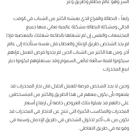
الشر وهو عالم مظلم وطريق وعر .
رابعاً :- البطالة والفراغ الذي يعيشه الكثير من الشباب في الوقت
الحالي ومشكلة البطالة مشكلة عالمية تعاني منها جميع
المجتمعات والنفس إن لم تشغلها بالطاعة شغلتك بالمعصية فإذا
لم يجد الشخص طريق للإنتاج والعطاء فان نفسه ستأخذه إلى عالم
آخر, ومن هنا الكثير من الشباب الذين لم يجدوا فرص للعمل فإنهم
سيكونوا لقمة سائغة لبائعي السموم وقد يستغلوهم ليكونوا ديلر
لبيع المخدرات.
وحين لا يجد الشخص فرصة للعمل الحلال فان تجار المخدرات قد
يقنعوه بأن يكون معهم في هذا الطريق والكثير من المتسخطين
علي حالهم قد يقبلوا بتلك العروض خاصة أن ارتفاع أسعار
المخدرات والمكاسب الكبيرة التي تنتج عن الاتجار في المخدرات قد
تكون من باب أكبر لدخول الشخص في طريق الإدمان وسببه في
وقوعه في طريق التعاطي .