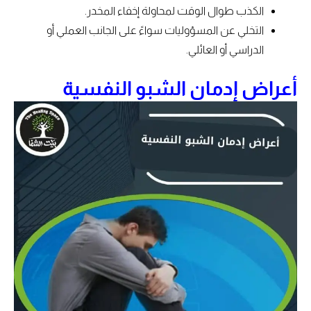
الكذب طوال الوقت لمحاولة إخفاء المخدر.
التخلي عن المسؤوليات سواءً على الجانب العملي أو
الدراسي أو العائلي.
أعراض إدمان الشبو النفسية