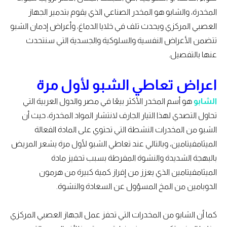
المخدرة، والشابو هو المخدر الصناعي الذي يقوم بتدمير الجهاز
العصبي المركزي ويحدث تلف في خلايا الدماغ، وأعراض إدمان الشبو
تتضمن الأعراض النفسية والسلوكية والجسدية التي سنتحدث
عنها بالتفصيل.
اعراض تعاطي الشبو لأول مرة
الشابو
هو أسم المخدر الأكثر بيعًا في مصر والدول العربية التي
تحاول التصدي لهذا التيار الجارف لانتشار المواد المخدرة، حيث أن
الشبو من المخدرات النشطة التي تحتوي على المادة الفعالة
الميثامفيتامين، وبالتالي عند تعاطي الشبو لأول مرة يشعر المريض
بالبهجة الشديدة والنشوة المفرطة بسبب تحفيز مادة
الميثامفيتامين الذي يعزز من إفراز كمية كبيرة من هرمون
الدوبامين من المخ المسؤول عن السعادة والنشوة.
كما أن الشابو من المخدرات التي تحفز عمل الجهاز العصبي المركزي