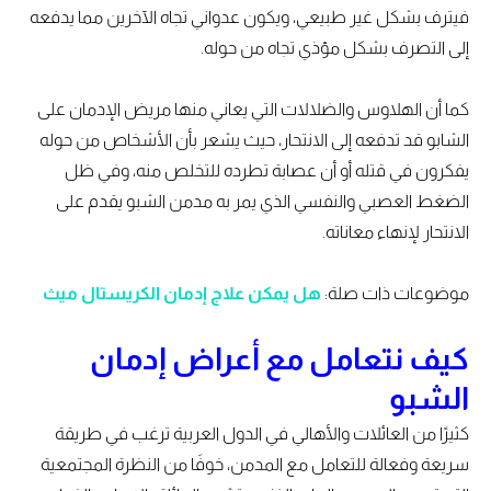
فيترف بشكل غير طبيعي، ويكون عدواني تجاه الآخرين مما يدفعه
إلى التصرف بشكل مؤذي تجاه من حوله.
كما أن الهلاوس والضلالات التي يعاني منها مريض الإدمان على
الشابو قد تدفعه إلى الانتحار، حيث يشعر بأن الأشخاص من حوله
يفكرون في قتله أو أن عصابة تطرده للتخلص منه، وفي ظل
الضغط العصبي والنفسي الذي يمر به مدمن الشبو يقدم على
الانتحار لإنهاء معاناته.
موضوعات ذات صلة:
هل يمكن علاج إدمان الكريستال ميث
كيف نتعامل مع أعراض إدمان
الشبو
كثيرًا من العائلات والأهالي في الدول العربية ترغب في طريقة
سريعة وفعالة للتعامل مع المدمن، خوفَا من النظرة المجتمعية