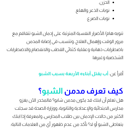
الحزن.
نوبات الذعر والهلع.
نوبات الصرع.
تنويه هام/ الأضرار النفسية المترتبة على إدمان الشبو تتفاقم مع
مرور الوقت وإهمال العلاج، وتتسبب في إصابة المدمن
باضطرابات ذهانية وعقلية كثنائي القطب والانفصام والاضطرابات
الشخصية وغيرها.
أقرأ عن:
أب يقتل أبناءه الأربعة بسبب الشبو
كيف تعرف مدمن
الشبو
؟
هل تعلم أن ابنك قد يكون مدمن شابو؟ فالمخدر الآن يغزو
مدارس الابتدائية والإعدادية والثانوية، ووزارة الصحة قد سجلت
الكثير من حالات الإدمان بين طلاب المدارس، ولمعرفة إذا ابنك
يتعاطى الشبو أو لا؟ تأكد من عدم ظهور أي من العلامات التالية: