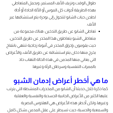
طوال الوقت ونزيف الأنف المستمر، ويحمل المتعاطي
بهذه الطريقة أدوات كل الموس أو الألة الحادة أو أداة
لطحن حبات الشابو لتتحول إلى بودرة يتم استنشاقها عبر
الأنف.
تعاطي الشابو عن طريق التدخين: هناك مجموعة من
متعاطي الشبو يتعاطون هذا المخدر عن طريق التدخين،
حيث يقومون بإحراق المخدر في أنبوبة زجاجية تنتهي بانتفاخ
يخرج منها دخان يتم استنشاقه عن طريق الأنف، والأعراض
التي يعاني منها المدمن في هذه الحالة التهاب حاد
بالممرات التنفسية وسرطان الرئة وغيرها.
ما هي أخطر أعراض إدمان الشبو
كما ذكرنا خلال حديثنا أن الشابو من المخدرات المنشطة التي يترتب
عليها الكثير من الأعراض الجانبية الجسدية والنفسية والعقلية
وغيرها، ولكن أخطر هذه الأعراض هي الهلاوس البصرية
والسمعية والحسية، حيث تسيطر على عقل المدمن بشكل كامل