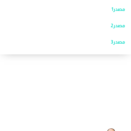
مصدر1
مصدر2
مصدر3