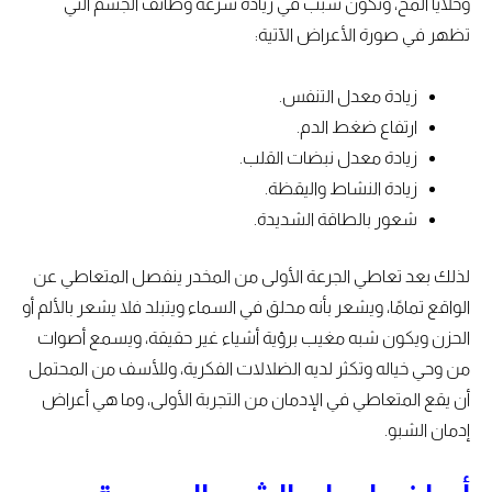
وخلايا المخ، وتكون سبب في زيادة سرعة وظائف الجسم التي
تظهر في صورة الأعراض الآتية:
زيادة معدل التنفس.
ارتفاع ضغط الدم.
زيادة معدل نبضات القلب.
زيادة النشاط واليقظة.
شعور بالطاقة الشديدة.
لذلك بعد تعاطي الجرعة الأولى من المخدر ينفصل المتعاطي عن
الواقع تمامًا، ويشعر بأنه محلق في السماء ويتبلد فلا يشعر بالألم أو
الحزن ويكون شبه مغيب برؤية أشياء غير حقيقة، ويسمع أصوات
من وحي خياله وتكثر لديه الضلالات الفكرية، وللأسف من المحتمل
أن يقع المتعاطي في الإدمان من التجربة الأولى، وما هي أعراض
إدمان الشبو.