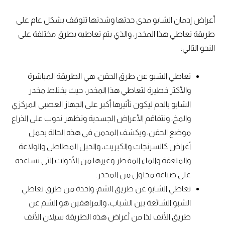
أعراض إدمان الشابو مدى حدتها وشدتها تتوقف بشكل عام على
طريقة تعاطي هذا المخدر، والذي يتم تعاطيه بطرق مختلفة على
النحو التالي:
تعاطي الشبو عن طرق الحقن: هي الطريقة المباشرة
والأكثر خطيرة لتعاطي هذا المخدر، حيث يختلط مخدر
الشابو بالدم ليكون تأثيرها أكبر على الجهاز العصبي المركزي
والمخ، وتتفاقم الأعراض الجسدية وتظهر ندوب على الذراع
موضع الحقن، ويكشف المدمن في هذه الحالة بحمل
أغراض كالسرنجات والكبريت، والحبل المطاطي والولاعة
والملعقة والماء المقطر وغيرها من الأدوات التي تساعده
على صناعة محلول من المخدر.
تعاطي الشابو عن طريق الشم: واحدة من طرق تعاطي
الشبو الشائعة بين الشباب، والمراهقين هو الشم عن
طريق الأنف لذا من أعراض هذه الطريقة سيلان الأنف