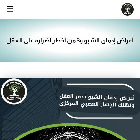
خطي
☰
ى
محتوى
أعراض إدمان الشبو و3 من أخطر أضراره على العقل