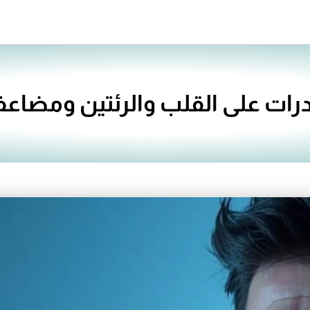
درات على القلب والرئتين ومضاع