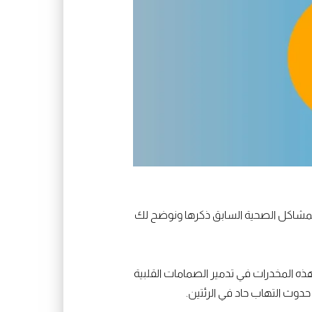
ع المشاكل الصحية السابق ذكرها ونوضح لك
ه المخدرات في تدمير الصمامات القلبية
 حدوث التهاب حاد في الرئتين.