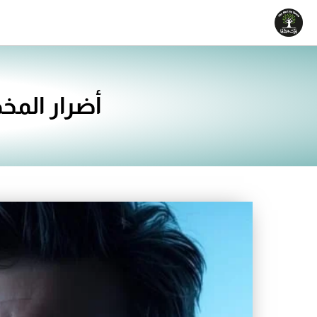
خطي
لى
لمحتوى
أضرار المخ