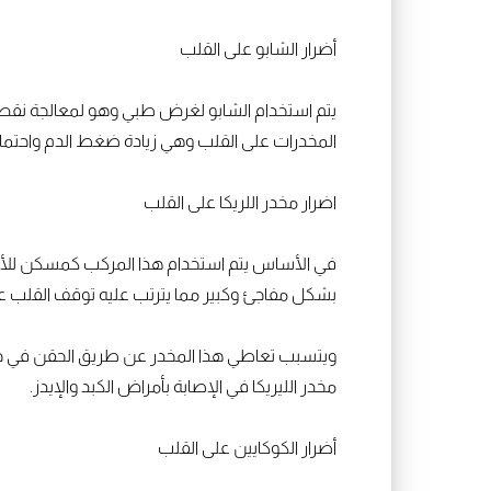
أضرار الشابو على القلب
يتم استخدام الشابو لغرض طبي وهو لمعالجة نقص 
المخدرات على القلب وهي زيادة ضغط الدم واحتمال
اضرار مخدر اللريكا على القلب
في الأساس يتم استخدام هذا المركب كمسكن للأع
بشكل مفاجئ وكبير مما يترتب عليه توقف القلب عن
ويتسبب تعاطي هذا المخدر عن طريق الحقن في حدو
مخدر الليريكا في الإصابة بأمراض الكبد والإيدز.
أضرار الكوكايين على القلب