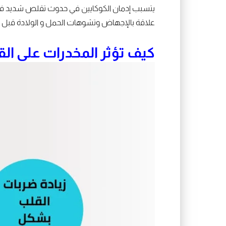
يتسبب إدمان الكوكايين في حدوث تقلص شديد في شر
علاقة بالإجهاض وتشوهات الحمل و الولادة قبل ا
كيف تؤثر المخدرات على ال