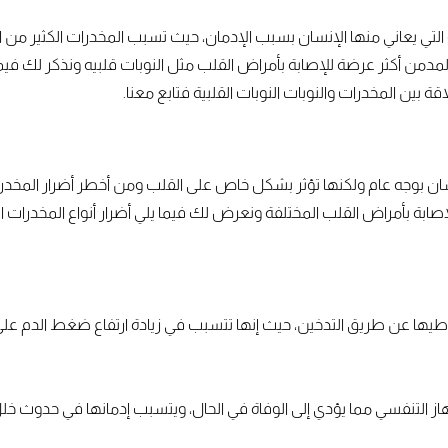
ية التي يعاني منها الإنسان بسبب الإدمان، حيث تسبب المخدرات الكثير م
لمدمن أكثر عرضة للإصابة بأمراض القلب مثل النوبات قلبيه ونذكر لك فيما 
بين المخدرات والنوبات النوبات القلبية فتابع معنا.
نسان بوجه عام ولكنها تؤثر بشكل خاص على القلب ومن أخطر أضرار المخدر
بة بأمراض القلب المختلفة ونعرض لك فيما يلي أضرار أنواع المخدرات ال
تعاطيها عن طريق التدخين، حيث إنها تتسبب في زيادة ارتفاع ضغط الدم على
لتنفسي مما يؤدي إلى الوفاة في الحال، ويتسبب إدمانها في حدوث خلل 