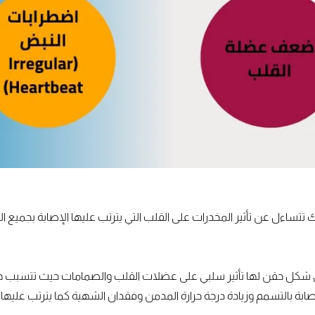
أنك تتساءل عن تأثير المخدرات على القلب التي يترتب عليها الإصابة بجمي
على شكل حقن لها تأثير سلبي على عضلات القلب والصمامات حيث تتسبب هذ
لإصابة بالتسمم وزيادة درجة حرارة المدمن وفقدان الشهية كما يترتب عليها