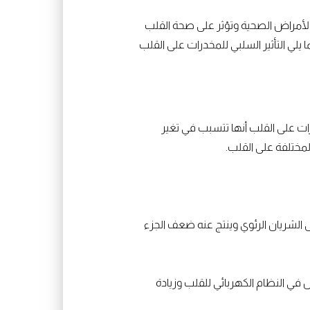
ن الأمراض الصحية وتؤثر على صحة القلب
يلي التأثير السلبي للمخدرات على القلب
ات على القلب أنها تتسبب في تغير
مختلفة على القلب.
 الشريان الرئوي وينتج عنه ضعف الجزء
في النظام الكهربائي للقلب وزيادة