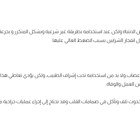
الانتباه ولكن عند استخدامه بطريقة غير شرعية وبشكل المتكرر و بجرع
 انفجار الشرايين بسبب الضغط العالي عليها.
صاب ولا بد من استخدامه تحت إشراف الطبيب، ولكن يؤدي تعاطي هذا ال
 العمل والوفاة.
ث تلف وتآكل في صمامات القلب وقد تحتاج إلى إجراء عمليات جراحية م